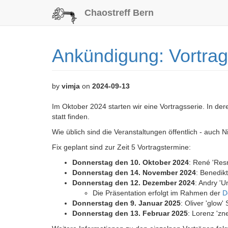
Chaostreff Bern
Ankündigung: Vortrag
by
vimja
on
2024-09-13
Im Oktober 2024 starten wir eine Vortragsserie. In de
statt finden.
Wie üblich sind die Veranstaltungen öffentlich - auch N
Fix geplant sind zur Zeit 5 Vortragstermine:
Donnerstag den 10. Oktober 2024
: René 'Res
Donnerstag den 14. November 2024
: Benedikt
Donnerstag den 12. Dezember 2024
: Andry 'U
Die Präsentation erfolgt im Rahmen der
D
Donnerstag den 9. Januar 2025
: Oliver 'glow
Donnerstag den 13. Februar 2025
: Lorenz 'zn