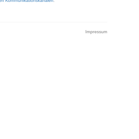
hen Kommunikationskanälen
.
Impressum