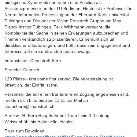
biologische Kybernetik und nahm eine Position als
Assistenzprofessor an der TU Berlin an. Heute ist er Professor für
Neural Information Processing an der Eberhard Karls Universität
Tübingen und Direktor der Vision Research Gruppe am Max
Planck Institut Tübingen. Felix Wichmann versucht, die
Komplexität der Sache in seinen Erklärungen aufzubrechen und
Themen verständlich zu präsentieren. Er bemüht sich um
didaktische Erläuterungen, und hofft, dass sein Engagement und
Interesse auf die Zuhörenden überschwappt.
Veranstalter: Chaostreff Bern
Sprache: Deutsch
120 Plätze - first come first served. Die Veranstaltung ist
öffentlich, der Eintritt ist frei.
Personen, die auf einen barrierefreien Zugang angewiesen sind,
melden sich bitte bis zum 11.11 per Mail an
chaosbern@chaostreff.ch.
Anreise: Ab Bern Hauptbahnhof Tram Linie 3 Richtung
Weissenbühl bis Haltestelle „Hasler“.
Flyer zum Download: