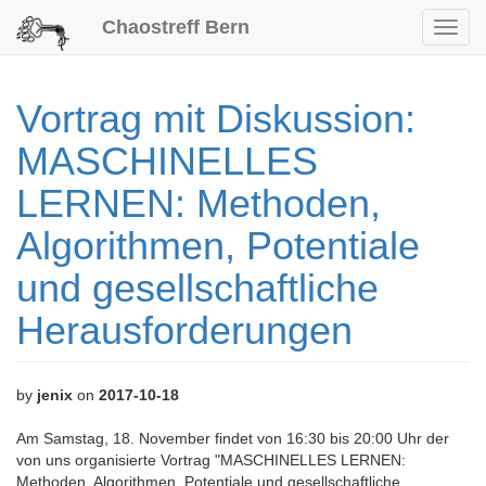
Chaostreff Bern
Toggl
navig
Vortrag mit Diskussion:
MASCHINELLES
LERNEN: Methoden,
Algorithmen, Potentiale
und gesellschaftliche
Herausforderungen
by
jenix
on
2017-10-18
Am Samstag, 18. November findet von 16:30 bis 20:00 Uhr der
von uns organisierte Vortrag "MASCHINELLES LERNEN:
Methoden, Algorithmen, Potentiale und gesellschaftliche