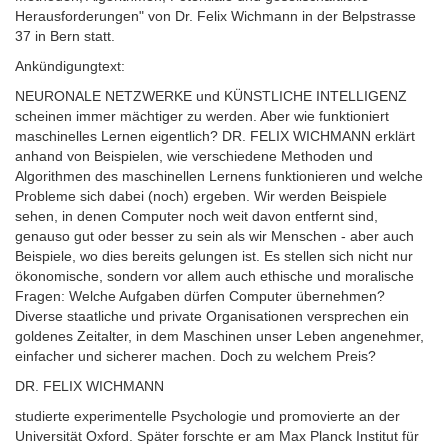
Herausforderungen" von Dr. Felix Wichmann in der Belpstrasse
37 in Bern statt.
Ankündigungtext:
NEURONALE NETZWERKE und KÜNSTLICHE INTELLIGENZ
scheinen immer mächtiger zu werden. Aber wie funktioniert
maschinelles Lernen eigentlich? DR. FELIX WICHMANN erklärt
anhand von Beispielen, wie verschiedene Methoden und
Algorithmen des maschinellen Lernens funktionieren und welche
Probleme sich dabei (noch) ergeben. Wir werden Beispiele
sehen, in denen Computer noch weit davon entfernt sind,
genauso gut oder besser zu sein als wir Menschen - aber auch
Beispiele, wo dies bereits gelungen ist. Es stellen sich nicht nur
ökonomische, sondern vor allem auch ethische und moralische
Fragen: Welche Aufgaben dürfen Computer übernehmen?
Diverse staatliche und private Organisationen versprechen ein
goldenes Zeitalter, in dem Maschinen unser Leben angenehmer,
einfacher und sicherer machen. Doch zu welchem Preis?
DR. FELIX WICHMANN
studierte experimentelle Psychologie und promovierte an der
Universität Oxford. Später forschte er am Max Planck Institut für