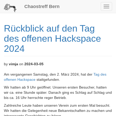
Chaostreff Bern
Toggl
navig
Rückblick auf den Tag
des offenen Hackspace
2024
by
vimja
on
2024-03-05
Am vergangenen Samstag, den 2. März 2024, hat der
Tag des
offenen Hackspace
stattgefunden.
Wir hatten ab 9 Uhr geöffnet. Unseren ersten Besucher, hatten
wir ca. eine Stunde später. Danach ging es Schlag auf Schlag und
bis ca. 16 Uhr herrschte reger Betrieb.
Zahlreiche Leute haben unseren Verein zum ersten Mal besucht.
Wir hatten die Gelegenheit neue Bekanntschaften zu machen und
interessante Geschichten zu hören.