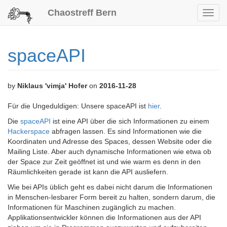
Chaostreff Bern
Toggl
navig
spaceAPI
by
Niklaus 'vimja' Hofer
on
2016-11-28
Für die Ungeduldigen: Unsere spaceAPI ist
hier
.
Die
spaceAPI
ist eine API über die sich Informationen zu einem
Hackerspace
abfragen lassen. Es sind Informationen wie die
Koordinaten und Adresse des Spaces, dessen Website oder die
Mailing Liste. Aber auch dynamische Informationen wie etwa ob
der Space zur Zeit geöffnet ist und wie warm es denn in den
Räumlichkeiten gerade ist kann die API ausliefern.
Wie bei APIs üblich geht es dabei nicht darum die Informationen
in Menschen-lesbarer Form bereit zu halten, sondern darum, die
Informationen für Maschinen zugänglich zu machen.
Applikationsentwickler können die Informationen aus der API