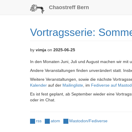
Chaostreff Bern
Vortragsserie: Somm
by
vimja
on
2025-06-25
In den Monaten Juni, Juli und August machen wir mit 
Andere Veranstaltungen finden unverändert statt. Insb
Weitere Veranstaltungen, sowie die nächste Vortragss
Kalender
auf der
Mailingliste
, im
Fediverse auf Masto
Es ist fest geplant, ab September wieder eine Vortragss
oder im Chat.
rss
atom
Mastodon/Fediverse