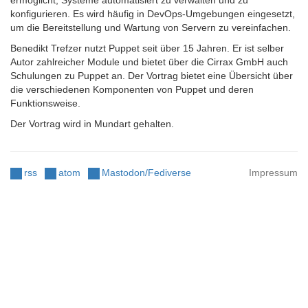
ermöglicht, Systeme automatisiert zu verwalten und zu
konfigurieren. Es wird häufig in DevOps-Umgebungen eingesetzt,
um die Bereitstellung und Wartung von Servern zu vereinfachen.
Benedikt Trefzer nutzt Puppet seit über 15 Jahren. Er ist selber
Autor zahlreicher Module und bietet über die Cirrax GmbH auch
Schulungen zu Puppet an. Der Vortrag bietet eine Übersicht über
die verschiedenen Komponenten von Puppet und deren
Funktionsweise.
Der Vortrag wird in Mundart gehalten.
rss
atom
Mastodon/Fediverse
Impressum