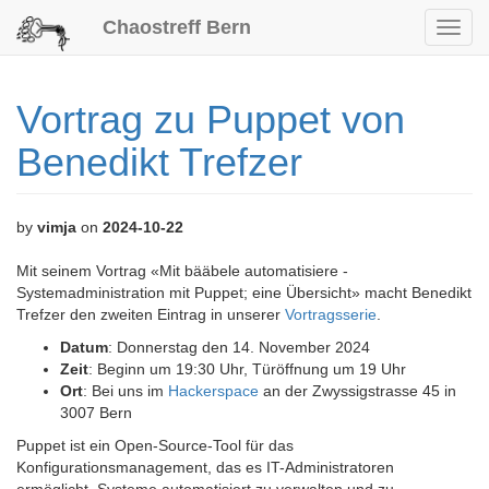
Chaostreff Bern
Toggl
navig
Vortrag zu Puppet von
Benedikt Trefzer
by
vimja
on
2024-10-22
Mit seinem Vortrag «Mit bääbele automatisiere -
Systemadministration mit Puppet; eine Übersicht» macht Benedikt
Trefzer den zweiten Eintrag in unserer
Vortragsserie
.
Datum
: Donnerstag den 14. November 2024
Zeit
: Beginn um 19:30 Uhr, Türöffnung um 19 Uhr
Ort
: Bei uns im
Hackerspace
an der Zwyssigstrasse 45 in
3007 Bern
Puppet ist ein Open-Source-Tool für das
Konfigurationsmanagement, das es IT-Administratoren