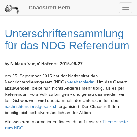
Chaostreff Bern
Toggl
navig
Unterschriftensammlung
für das NDG Referendum
by
Niklaus 'vimja' Hofer
on
2015-09-27
Am 25. September 2015 hat der Nationalrat das
Nachrichtendienstgesetz (NDG)
verabschiedet
. Um das Gesetz
abzuwenden, bleibt nun nichts Anderes mehr übrig, als es per
Referendum vors Volk zu bringen - und genau das werden wir
tun. Schweizweit wird das Sammeln der Unterschriften über
nachrichtendienstgesetz.ch
organisiert. Der Chaostreff Bern
beteiligt sich selbstverständlich an der Aktion.
Alle weiteren Informationen findest du auf unserer
Themenseite
zum NDG
.