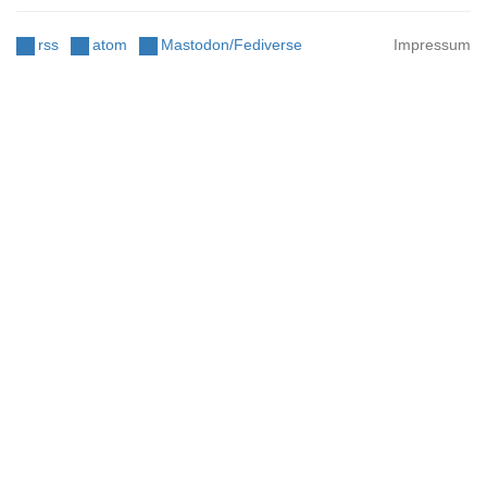
rss
atom
Mastodon/Fediverse
Impressum