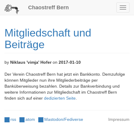
Chaostreff Bern
Toggl
navig
Mitgliedschaft und
Beiträge
by
Niklaus 'vimja' Hofer
on
2017-01-10
Der Verein Chaostreff Bern hat jetzt ein Bankkonto. Demzufolge
können Mitglieder nun ihre Mitgliederbeiträge per
Banküberweisung bezahlen. Details zur Bankverbindung und
weitere Informationen zur Mitgliedschaft im Chaostreff Bern
finden sich auf einer
dedizierten Seite
.
rss
atom
Mastodon/Fediverse
Impressum