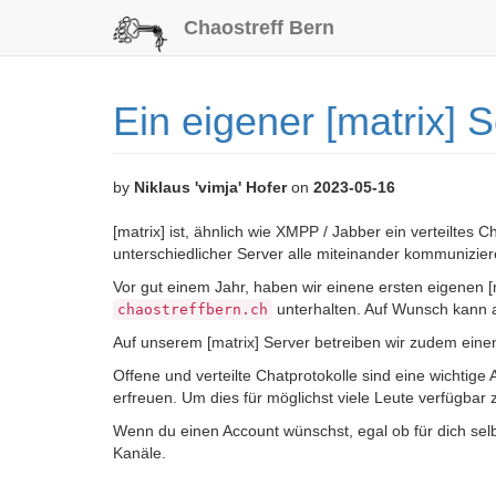
Chaostreff Bern
Ein eigener [matrix] 
by
Niklaus 'vimja' Hofer
on
2023-05-16
[matrix] ist, ähnlich wie XMPP / Jabber ein verteiltes
unterschiedlicher Server alle miteinander kommunizie
Vor gut einem Jahr, haben wir einene ersten eigenen [
unterhalten. Auf Wunsch kann 
chaostreffbern.ch
Auf unserem [matrix] Server betreiben wir zudem ein
Offene und verteilte Chatprotokolle sind eine wichtige
erfreuen. Um dies für möglichst viele Leute verfügbar
Wenn du einen Account wünschst, egal ob für dich selb
Kanäle.