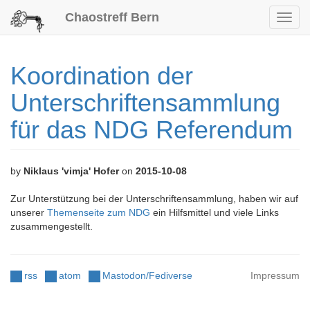
Chaostreff Bern
Toggl
navig
Koordination der
Unterschriftensammlung
für das NDG Referendum
by
Niklaus 'vimja' Hofer
on
2015-10-08
Zur Unterstützung bei der Unterschriftensammlung, haben wir auf
unserer
Themenseite zum NDG
ein Hilfsmittel und viele Links
zusammengestellt.
rss
atom
Mastodon/Fediverse
Impressum