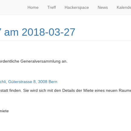
Home
Treff
Hackerspace
News
Kalend
V am 2018-03-27
rordentliche Generalversammlung an.
hli, Güterstrasse 8, 3008 Bern
statt finden. Sie wird sich mit den Details der Miete eines neuen Raum
miete