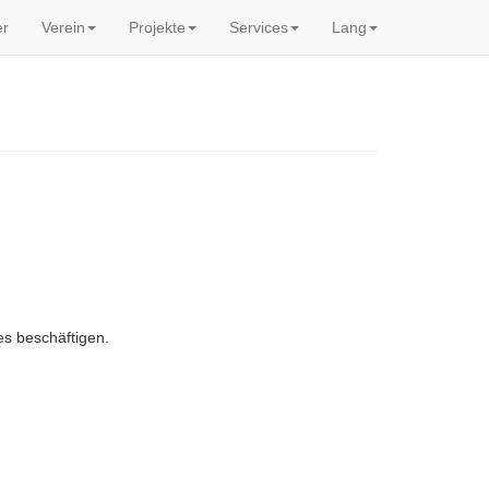
er
Verein
Projekte
Services
Lang
es beschäftigen.