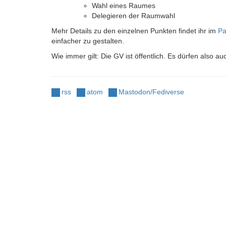
Wahl eines Raumes
Delegieren der Raumwahl
Mehr Details zu den einzelnen Punkten findet ihr im
P
einfacher zu gestalten.
Wie immer gilt: Die GV ist öffentlich. Es dürfen also a
rss
atom
Mastodon/Fediverse