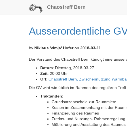
Chaostreff Bern
Ausserordentliche G
by
Niklaus 'vimja' Hofer
on
2018-03-11
Der Vorstand des Chaostreff Bern kündigt eine ausse
Datum
: Dienstag, 2018-03-27
Zeit
: 20:00 Uhr
Ort
:
Chaostreff Bern, Zwischennutzung Warmbäc
Die GV wird wie üblich im Rahmen des regulären Treff 
Traktanden
:
Grundsatzentscheid zur Raummiete
Kosten im Zusammenhang mit der Raum
Finanzierung des Raumes
Zutritts- und Nutzungs- Rahmenregelung
Möblierung und Ausstattung des Raumes