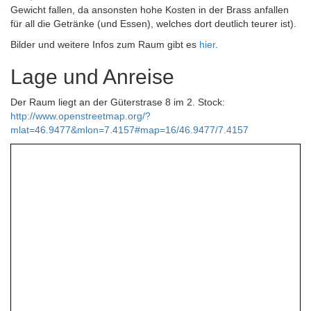
Gewicht fallen, da ansonsten hohe Kosten in der Brass anfallen
für all die Getränke (und Essen), welches dort deutlich teurer ist).
Bilder und weitere Infos zum Raum gibt es
hier
.
Lage und Anreise
Der Raum liegt an der Güterstrase 8 im 2. Stock:
http://www.openstreetmap.org/?
mlat=46.9477&mlon=7.4157#map=16/46.9477/7.4157