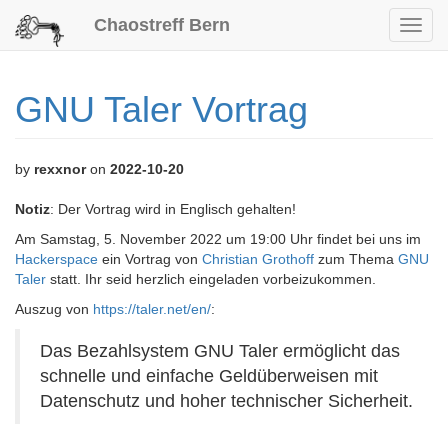
Chaostreff Bern
Toggl
navig
GNU Taler Vortrag
by
rexxnor
on
2022-10-20
Notiz
: Der Vortrag wird in Englisch gehalten!
Am Samstag, 5. November 2022 um 19:00 Uhr findet bei uns im
Hackerspace
ein Vortrag von
Christian Grothoff
zum Thema
GNU
Taler
statt. Ihr seid herzlich eingeladen vorbeizukommen.
Auszug von
https://taler.net/en/
:
Das Bezahlsystem GNU Taler ermöglicht das
schnelle und einfache Geldüberweisen mit
Datenschutz und hoher technischer Sicherheit.