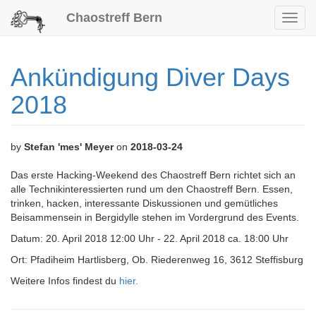
Chaostreff Bern
Toggl
navig
Ankündigung Diver Days
2018
by
Stefan 'mes' Meyer
on
2018-03-24
Das erste Hacking-Weekend des Chaostreff Bern richtet sich an
alle Technikinteressierten rund um den Chaostreff Bern. Essen,
trinken, hacken, interessante Diskussionen und gemütliches
Beisammensein in Bergidylle stehen im Vordergrund des Events.
Datum: 20. April 2018 12:00 Uhr - 22. April 2018 ca. 18:00 Uhr
Ort: Pfadiheim Hartlisberg, Ob. Riederenweg 16, 3612 Steffisburg
Weitere Infos findest du
hier.