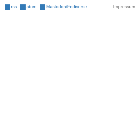
rss
atom
Mastodon/Fediverse
Impressum