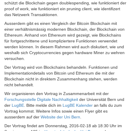
schützt die Blockchain gegen doublespending, wie funktioniert der
proof of work, wie funktioniert ein pruning client, wie identifizert
das Netzwerk Transaktionen.
Ausserdem gibt es einen Vergleich der Bitcoin Blockchain mit
einer verhältnismässig modernen Blockchain, der Blockchain von
Ethereum. Anhand von Ethereum wird gezeigt, wie Blockchains
für fortgeschrittene und kompliziertere Funktionen verwendet
werden können. In diesem Rahmen wird auch diskutiert, wie und
weshalb sich Cryptocurrencies gegen hardware Miner zu wehren
versuchen.
Der Vortrag wird von Blockchains behandeln. Funktionen und
Implementationdetails von Bitcoin und Ethereum die mit der
Blockchain nicht in direktem Zusammenhang stehen, werden
nicht behandelt.
Wir organisieren den Vortrag in Zusammenarbeit mit der
Forschungsstelle Digitale Nachhaltigkeit
der Universität Bern und
der
LugBE
. Bitte melde dich im
LugBE Kalender
an falls du zum
Vortrag kommst. Weitere Infos sowie einen Flyer gibt es
ausserdem auf der
Website der Uni Bern
.
Der Vortrag findet am Donnerstag, 2016-02-18 ab 18:30 Uhr im