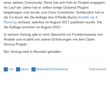
einer aktiven Community. René hat sich früh im Projekt engagiert.
Im Lauf der Jahre hat er selber einige Dutzend Plugins
beigetragen und wurde zum Core Contributor. Schliesslich hat er
als Co-Autor die 2te Auflage des O‘Reilly Buchs
Ansible Up &
Running
verfasst, welches im August 2017 publiziert wurde. Die
3te Auflage erschien im August 2022.
In seinem Vortrag gibt er eine Übersicht zur Funktionsweise von
Ansible und erzählt von seinen Erfahrungen mit dem Open
Source Projekt.
Der Vortrag wird in Mundart gehalten.
rss
atom
Mastodon/Fediverse
Impressum