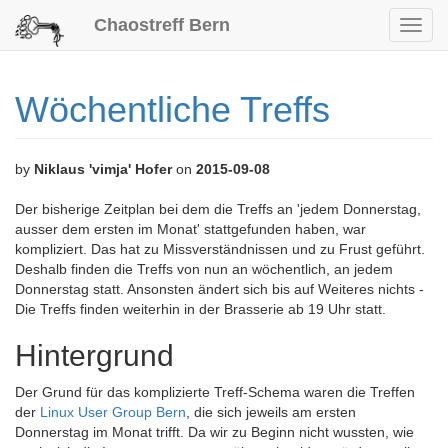
Chaostreff Bern
Toggl
navig
Wöchentliche Treffs
by
Niklaus 'vimja' Hofer
on
2015-09-08
Der bisherige Zeitplan bei dem die Treffs an 'jedem Donnerstag,
ausser dem ersten im Monat' stattgefunden haben, war
kompliziert. Das hat zu Missverständnissen und zu Frust geführt.
Deshalb finden die Treffs von nun an wöchentlich, an jedem
Donnerstag statt. Ansonsten ändert sich bis auf Weiteres nichts -
Die Treffs finden weiterhin in der Brasserie ab 19 Uhr statt.
Hintergrund
Der Grund für das komplizierte Treff-Schema waren die Treffen
der
Linux User Group Bern
, die sich jeweils am ersten
Donnerstag im Monat trifft. Da wir zu Beginn nicht wussten, wie