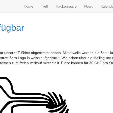
Home
Treff
Hackerspace
News
Kalend
rfügbar
 für unserer T-Shirts abgestimmt haben. Mittlerweile wurden die Bestell
streff Bern Logo in weiss aufgedruckt. Wie schon über die Mailingliste
Grössen zum freien Verkauf mitbestellt. Diese können für 30 CHF pro 