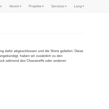
er
Verein
Projekte
Services
Lang
ung dafür abgeschlossen und die Shirts geliefert. Diese
 angekündigt, haben wir zusätzlich zu den
Stück während des Chaostreffs oder anderen