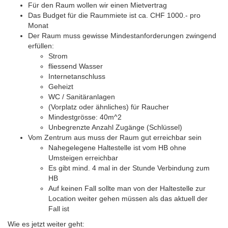
Für den Raum wollen wir einen Mietvertrag
Das Budget für die Raummiete ist ca. CHF 1000.- pro
Monat
Der Raum muss gewisse Mindestanforderungen zwingend
erfüllen:
Strom
fliessend Wasser
Internetanschluss
Geheizt
WC / Sanitäranlagen
(Vorplatz oder ähnliches) für Raucher
Mindestgrösse: 40m^2
Unbegrenzte Anzahl Zugänge (Schlüssel)
Vom Zentrum aus muss der Raum gut erreichbar sein
Nahegelegene Haltestelle ist vom HB ohne
Umsteigen erreichbar
Es gibt mind. 4 mal in der Stunde Verbindung zum
HB
Auf keinen Fall sollte man von der Haltestelle zur
Location weiter gehen müssen als das aktuell der
Fall ist
Wie es jetzt weiter geht: