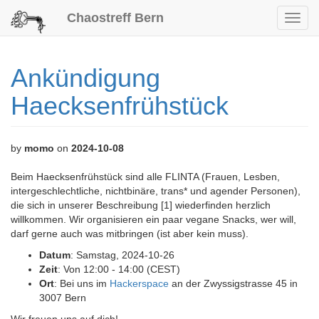
Chaostreff Bern
Toggl
navig
Ankündigung
Haecksenfrühstück
by
momo
on
2024-10-08
Beim Haecksenfrühstück sind alle FLINTA (Frauen, Lesben,
intergeschlechtliche, nichtbinäre, trans* und agender Personen),
die sich in unserer Beschreibung [1] wiederfinden herzlich
willkommen. Wir organisieren ein paar vegane Snacks, wer will,
darf gerne auch was mitbringen (ist aber kein muss).
Datum
: Samstag, 2024-10-26
Zeit
: Von 12:00 - 14:00 (CEST)
Ort
: Bei uns im
Hackerspace
an der Zwyssigstrasse 45 in
3007 Bern